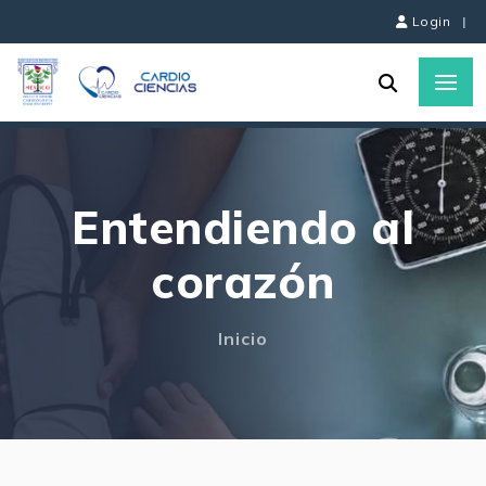
Login
|
Entendiendo al
corazón
Inicio