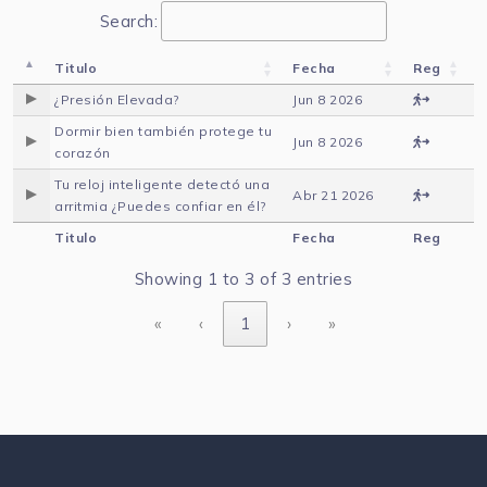
Search:
Titulo
Fecha
Reg
¿Presión Elevada?
Jun 8 2026
Dormir bien también protege tu
Jun 8 2026
corazón
Tu reloj inteligente detectó una
Abr 21 2026
arritmia ¿Puedes confiar en él?
Titulo
Fecha
Reg
Showing 1 to 3 of 3 entries
«
‹
1
›
»