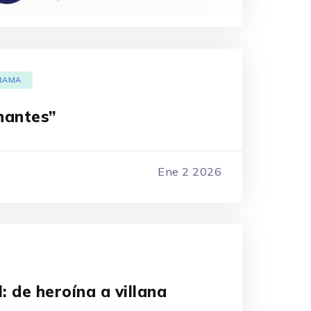
RAMA
nantes”
Ene 2 2026
: de heroína a villana