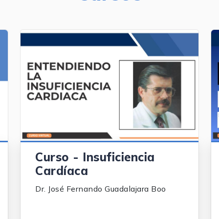
Curso - Insuficiencia
Cardíaca
Dr. José Fernando Guadalajara Boo