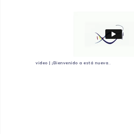
video | ¡Bienvenido a está nueva
versión de Cardiociencias!